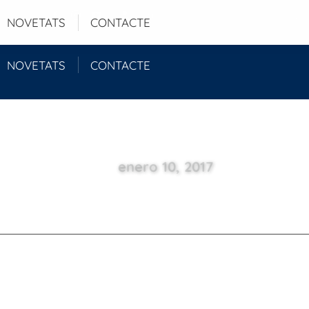
Login
NOVETATS
CONTACTE
NOVETATS
CONTACTE
enero 10, 2017