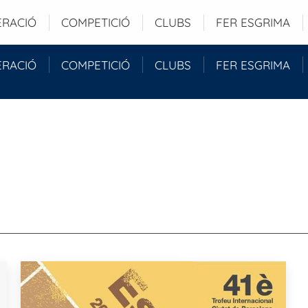
 Barcelona (ESP)
ERACIÓ
COMPETICIÓ
CLUBS
FER ESGRIMA
ERACIÓ
COMPETICIÓ
CLUBS
FER ESGRIMA