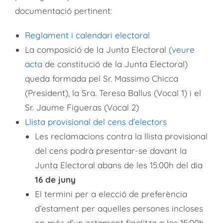
documentació pertinent:
Reglament i calendari electoral
La composició de la Junta Electoral (
veure
acta
de constitució de la Junta Electoral)
queda formada pel Sr. Massimo Chicca
(President), la Sra. Teresa Ballus (Vocal 1) i el
Sr. Jaume Figueras (Vocal 2)
Llista provisional del cens d’electors
Les reclamacions contra la llista provisional
del cens podrà presentar-se davant la
Junta Electoral abans de les 15:00h del dia
16 de juny
El termini per a elecció de preferència
d’estament per aquelles persones incloses
en més d’un estament finalitza a les 15:00h