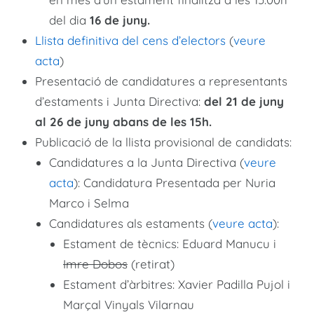
del dia
16 de juny.
Llista definitiva del cens d’electors
(
veure
acta
)
Presentació de candidatures a representants
d’estaments i Junta Directiva:
del 21 de juny
al 26 de juny abans de les 15h.
Publicació de la llista provisional de candidats:
Candidatures a la Junta Directiva (
veure
acta
): Candidatura Presentada per Nuria
Marco i Selma
Candidatures als estaments (
veure acta
):
Estament de tècnics: Eduard Manucu i
Imre Dobos
(retirat)
Estament d’àrbitres: Xavier Padilla Pujol i
Marçal Vinyals Vilarnau