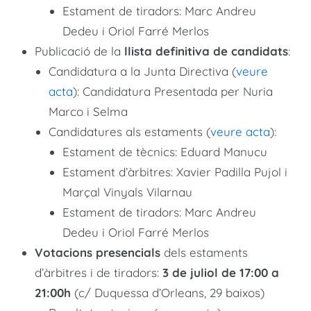
Estament de tiradors: Marc Andreu
Dedeu i Oriol Farré Merlos
Publicació de la
llista definitiva de candidats
:
Candidatura a la Junta Directiva (
veure
acta
): Candidatura Presentada per Nuria
Marco i Selma
Candidatures als estaments (
veure acta
):
Estament de tècnics: Eduard Manucu
Estament d’àrbitres: Xavier Padilla Pujol i
Marçal Vinyals Vilarnau
Estament de tiradors: Marc Andreu
Dedeu i Oriol Farré Merlos
Votacions presencials
dels estaments
d’àrbitres i de tiradors:
3 de juliol de 17:00 a
21:00h
(c/ Duquessa d’Orleans, 29 baixos)