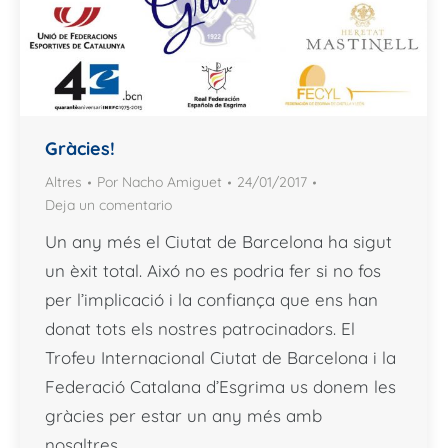
Gràcies!
Altres
Por
Nacho Amiguet
24/01/2017
Deja un comentario
Un any més el Ciutat de Barcelona ha sigut
un èxit total. Aixó no es podria fer si no fos
per l’implicació i la confiança que ens han
donat tots els nostres patrocinadors. El
Trofeu Internacional Ciutat de Barcelona i la
Federació Catalana d’Esgrima us donem les
gràcies per estar un any més amb
nosaltres…