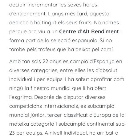
decidir incrementar les seves hores
d’entrenament. I, anys més tard, aquesta
dedicació ha tingut els seus fruits. No només
perquè ara viu a un
Centre d’Alt Rendiment
i
forma part de la selecció espanyola. Si no
també pels trofeus que ha deixat pel camí.
Amb tan sols 22 anys es campió d’Espanya en
diverses categories, entre elles les d’absolut
individual i per equips. I ha sabut aprofitar com
ningú la finestra mundial que li ha ofert
l’esgrima. Després de disputar diverses
competicions internacionals, es subcampió
mundial júnior, tercer classificat d’Europa de la
mateixa categoria i subcampió continental sub-
23 per equips. A nivell individual, ha arribat a