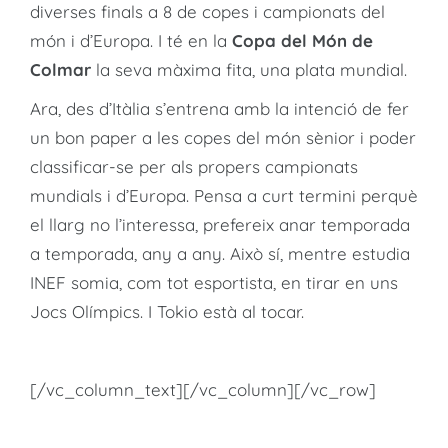
diverses finals a 8 de copes i campionats del
món i d’Europa. I té en la
Copa del Món de
Colmar
la seva màxima fita, una plata mundial.
Ara, des d’Itàlia s’entrena amb la intenció de fer
un bon paper a les copes del món sènior i poder
classificar-se per als propers campionats
mundials i d’Europa. Pensa a curt termini perquè
el llarg no l’interessa, prefereix anar temporada
a temporada, any a any. Això sí, mentre estudia
INEF somia, com tot esportista, en tirar en uns
Jocs Olímpics. I Tokio està al tocar.
[/vc_column_text][/vc_column][/vc_row]