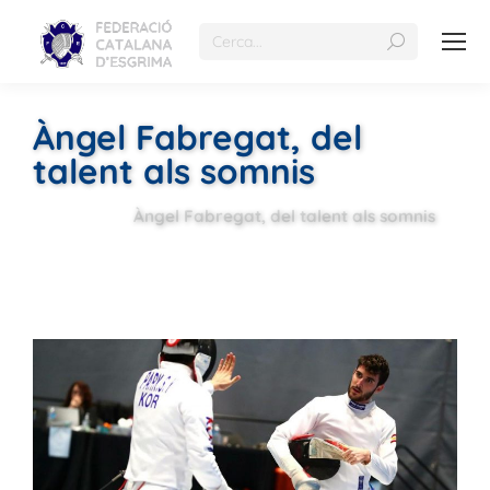
Àngel Fabregat, del
talent als somnis
Àngel Fabregat, del talent als somnis