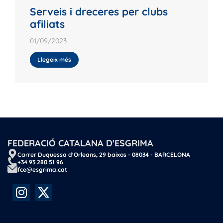
Serveis i dreceres per clubs
afiliats
01/09/2023
Llegeix més
FEDERACIÓ CATALANA D'ESGRIMA
Carrer Duquessa d'Orleans, 29 baixos - 08034 - BARCELONA
+34 93 280 51 96
fce@esgrima.cat