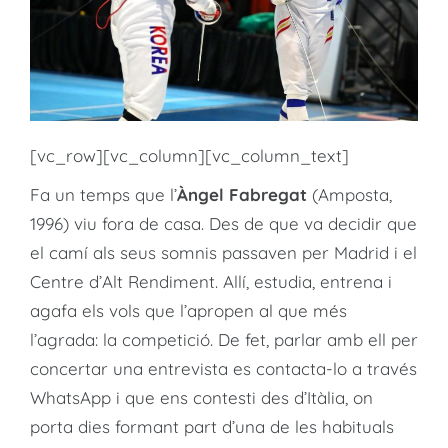
[vc_row][vc_column][vc_column_text]
Fa un temps que l’
Àngel Fabregat
(Amposta,
1996) viu fora de casa. Des de que va decidir que
el camí als seus somnis passaven per Madrid i el
Centre d’Alt Rendiment. Allí, estudia, entrena i
agafa els vols que l’apropen al que més
l’agrada: la competició. De fet, parlar amb ell per
concertar una entrevista es contacta-lo a través
WhatsApp i que ens contesti des d’Itàlia, on
porta dies formant part d’una de les habituals