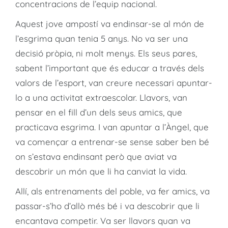
concentracions de l’equip nacional.
Aquest jove ampostí va endinsar-se al món de
l’esgrima quan tenia 5 anys. No va ser una
decisió pròpia, ni molt menys. Els seus pares,
sabent l’important que és educar a través dels
valors de l’esport, van creure necessari apuntar-
lo a una activitat extraescolar. Llavors, van
pensar en el fill d’un dels seus amics, que
practicava esgrima. I van apuntar a l’Àngel, que
va començar a entrenar-se sense saber ben bé
on s’estava endinsant però que aviat va
descobrir un món que li ha canviat la vida.
Allí, als entrenaments del poble, va fer amics, va
passar-s’ho d’allò més bé i va descobrir que li
encantava competir. Va ser llavors quan va