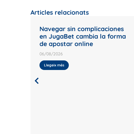
Articles relacionats
Navegar sin complicaciones
en JugaBet cambia la forma
de apostar online
06/08/2026
Llegeix més
ubs