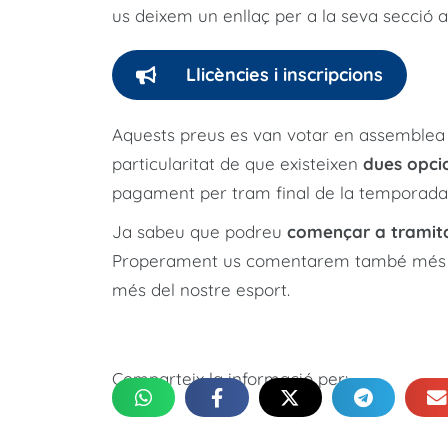
us deixem un enllaç per a la seva secció a
Llicències i inscripcions
Aquests preus es van votar en assemblea e
particularitat de que existeixen
dues opcio
pagament per tram final de la temporada
Ja sabeu que podreu
començar a tramitar
Properament us comentarem també més no
més del nostre esport.
Comparteix la informació per: