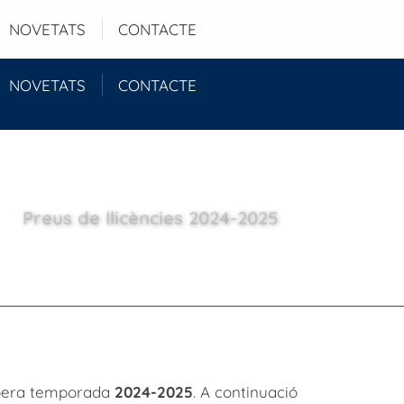
Login
NOVETATS
CONTACTE
NOVETATS
CONTACTE
Preus de llicències 2024-2025
pera temporada
2024-2025
. A continuació