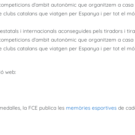
ompeticions d’ambit autonòmic que organitzem a casa 
de clubs catalans que viatgen per Espanya i per tot el
tatals i internacionals aconseguides pels tiradors i tir
ompeticions d’ambit autonòmic que organitzem a casa 
de clubs catalans que viatgen per Espanya i per tot el
ió web:
 medalles, la FCE publica les
memòries esportives
de cad