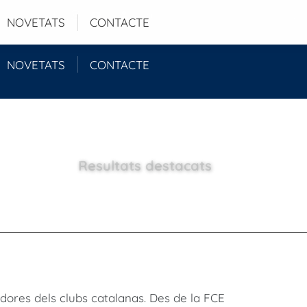
Login
NOVETATS
CONTACTE
NOVETATS
CONTACTE
Resultats destacats
adores dels clubs catalanas. Des de la FCE