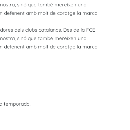
nostra, sinó que també mereixen una
 món defenent amb molt de coratge la marca
adores dels clubs catalanas. Des de la FCE
nostra, sinó que també mereixen una
 món defenent amb molt de coratge la marca
a temporada.