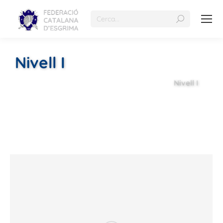
Nivell I
Nivell I