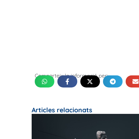
Comparteix la informació per:
Articles relacionats
es