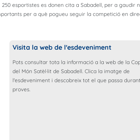
e 250 esportistes es donen cita a Sabadell, per a gaudir 
portants per a què pogueu seguir la competició en dire
Visita la web de l'esdeveniment
Pots consultar tota la informació a la web de la Co
del Món Satèl·lit de Sabadell. Clica la imatge de
l'esdeveniment i descobreix tot el que passa durant
proves.