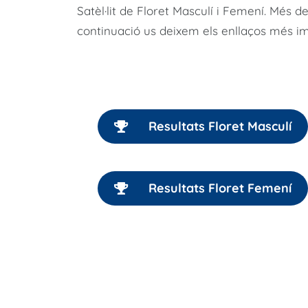
Satèl·lit de Floret Masculí i Femení. Més d
continuació us deixem els enllaços més im
Resultats Floret Masculí
Resultats Floret Femení