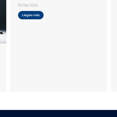
07/08/2026
Llegeix més