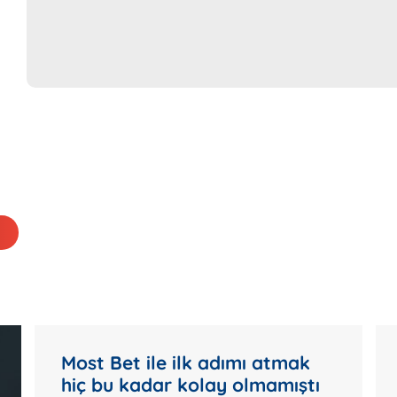
Most Bet ile ilk adımı atmak
hiç bu kadar kolay olmamıştı