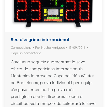
Seu d’esgrima internacional
Competicions
Por
Nacho Amiguet
13/09/2016
Deja un comentario
Catalunya segueix augmentant la seva
oferta de competicions internacionals.
Mantenim la prova de Copa del Món «Ciutat
de Barcelona», prova individual i per equips
d’espasa femenina. La prova més
prestigiosa que les tiradores troben al
circuit aquesta temporada celebrarà la seva