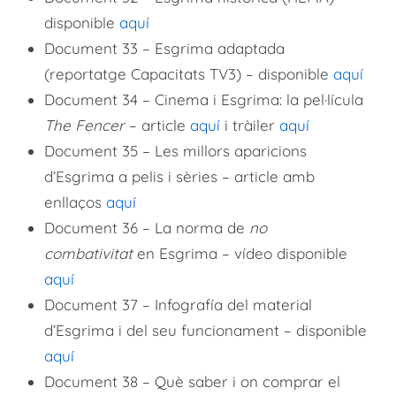
disponible
aquí
Document 33 – Esgrima adaptada
(reportatge Capacitats TV3) – disponible
aquí
Document 34 – Cinema i Esgrima: la pel·lícula
The Fencer
– article
aquí
i tràiler
aquí
Document 35 – Les millors aparicions
d’Esgrima a pelis i sèries – article amb
enllaços
aquí
Document 36 – La norma de
no
combativitat
en Esgrima – vídeo disponible
aquí
Document 37 – Infografía del material
d’Esgrima i del seu funcionament – disponible
aquí
Document 38 – Què saber i on comprar el