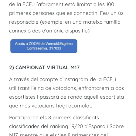
de la FCE. L’aforament està limitat a les 100
primeres persones que es connectin. Feu un ús
responsable (exemple: en una mateixa familia
connexió des d’un únic dispositiu).
2) CAMPIONAT VIRTUAL M17
A través del compte d’Instagram de la FCE, i
utilitzant l’eina de votacions, enfrontarem a dos
esportistes i passarà de ronda aquell esportista
que més votacions hagi acumulat.
Participaran els 8 primers classificats i
classificades del rànking 19/20 d’Espasa i Sabre
M17, mentre que els/les 8 primers/es del