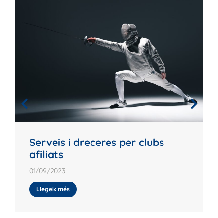
Serveis i dreceres per clubs
afiliats
01/09/2023
Llegeix més