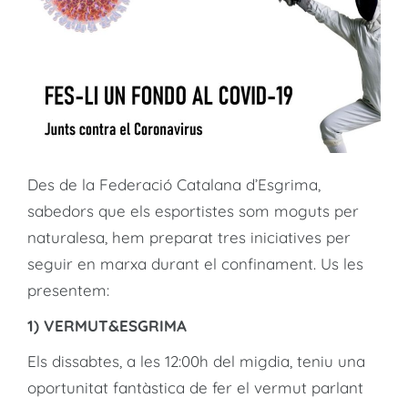
Des de la Federació Catalana d’Esgrima,
sabedors que els esportistes som moguts per
naturalesa, hem preparat tres iniciatives per
seguir en marxa durant el confinament. Us les
presentem:
1) VERMUT&ESGRIMA
Els dissabtes, a les 12:00h del migdia, teniu una
oportunitat fantàstica de fer el vermut parlant