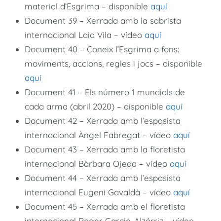
material d’Esgrima – disponible
aquí
Document 39 – Xerrada amb la sabrista
internacional Laia Vila – vídeo
aquí
Document 40 – Coneix l’Esgrima a fons:
moviments, accions, regles i jocs – disponible
aquí
Document 41 – Els número 1 mundials de
cada arma (abril 2020) – disponible
aquí
Document 42 – Xerrada amb l’espasista
internacional Àngel Fabregat – vídeo
aquí
Document 43 – Xerrada amb la floretista
internacional Bàrbara Ojeda – vídeo
aquí
Document 44 – Xerrada amb l’espasista
internacional Eugeni Gavaldà – vídeo
aquí
Document 45 – Xerrada amb el floretista
internacional Roger Garcia-Alzórriz – vídeo