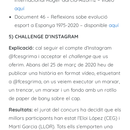
aquí
Document 46 – Reflexions sobe evolució
esport a Espanya 1975-2020 – disponible
aquí
5) CHALLENGE D’INSTAGRAM
Explicació:
cal seguir el compte d’Instagram
@fcesgrima i acceptar el
challenge
que us
oferim. Abans del 25 de març de 2020 heu de
publicar una història en format vídeo, etiquetant
a @fcesgrima, on us veiem executar un marxar,
un trencar, un marxar i un fondo amb un rotllo
de paper de bany sobre el cap.
Resultats:
el jurat del concurs ha decidit que els
millors participants han estat l’Eloi López (CEG) i
Martí Garcia (LLOR). Tots ells s’emporten una