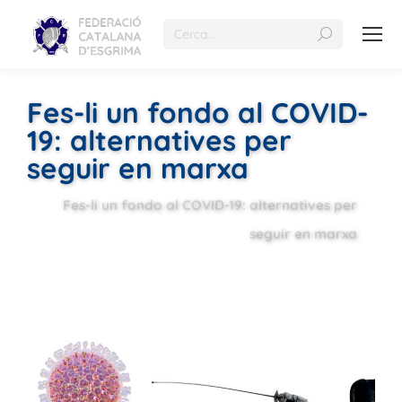
Fes-li un fondo al COVID-
19: alternatives per
seguir en marxa
Fes-li un fondo al COVID-19: alternatives per
seguir en marxa