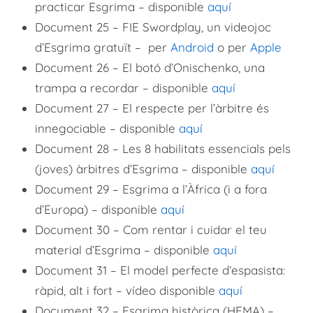
practicar Esgrima – disponible
aquí
Document 25 – FIE Swordplay, un videojoc
d’Esgrima gratuït – per
Android
o per
Apple
Document 26 – El botó d’Onischenko, una
trampa a recordar – disponible
aquí
Document 27 – El respecte per l’àrbitre és
innegociable – disponible
aquí
Document 28 – Les 8 habilitats essencials pels
(joves) àrbitres d’Esgrima – disponible
aquí
Document 29 – Esgrima a l’Àfrica (i a fora
d’Europa) – disponible
aquí
Document 30 – Com rentar i cuidar el teu
material d’Esgrima – disponible
aquí
Document 31 – El model perfecte d’espasista:
ràpid, alt i fort – vídeo disponible
aquí
Document 32 – Esgrima històrica (HEMA) –