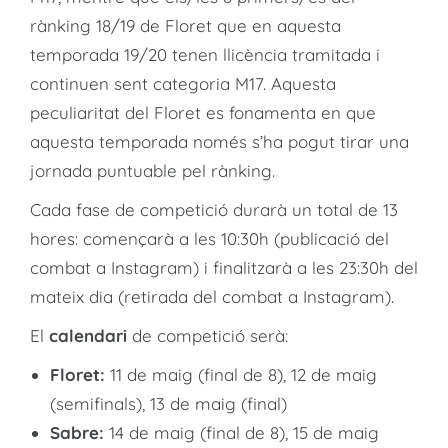
rànking 18/19 de Floret que en aquesta
temporada 19/20 tenen llicència tramitada i
continuen sent categoria M17. Aquesta
peculiaritat del Floret es fonamenta en que
aquesta temporada només s’ha pogut tirar una
jornada puntuable pel rànking.
Cada fase de competició durarà un total de 13
hores: començarà a les 10:30h (publicació del
combat a Instagram) i finalitzarà a les 23:30h del
mateix dia (retirada del combat a Instagram).
El
calendari
de competició serà:
Floret:
11 de maig (final de 8), 12 de maig
(semifinals), 13 de maig (final)
Sabre:
14 de maig (final de 8), 15 de maig