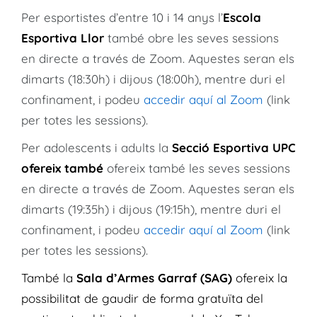
Per esportistes d’entre 10 i 14 anys l’
Escola
Esportiva Llor
també obre les seves sessions
en directe a través de Zoom. Aquestes seran els
dimarts (18:30h) i dijous (18:00h), mentre duri el
confinament, i podeu
accedir aquí al Zoom
(link
per totes les sessions).
Per adolescents i adults la
Secció
E
sportiva UPC
ofereix també
ofereix també les seves sessions
en directe a través de Zoom. Aquestes seran els
dimarts (19:35h) i dijous (19:15h), mentre duri el
confinament, i podeu
accedir aquí al Zoom
(link
per totes les sessions).
També la
Sala d’Armes Garraf (SAG)
ofereix la
possibilitat de gaudir de forma gratuïta del