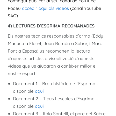
contingut publicat al seu canal de YouTube.
Podeu
accedir aquí als vídeos
(canal YouTube
SAG).
4) LECTURES D’ESGRIMA RECOMANADES
Els nostres tècnics responsables d’arma (Eddy
Manucu a Floret, Joan Ramón a Sabre, i Marc
Font a Espasa) us recomanen la lectura
d’aquests articles o visualització d’aquests
videos que us ajudaran a conèixer millor el
nostre esport:
Document 1 – Breu història de l’Esgrima –
disponible
aquí
Document 2 – Tipus i escoles d’Esgrima –
disponible
aquí
Document 3 – Italo Santelli, el pare del Sabre