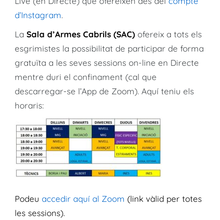
Live (en Directe) que ofereixen des del
compte
d’Instagram
.
La
Sala d’Armes Cabrils (SAC)
ofereix a tots els
esgrimistes la possibilitat de participar de forma
gratuïta a les seves sessions on-line en Directe
mentre duri el confinament (cal que
descarregar-se l’App de Zoom). Aquí teniu els
horaris:
Podeu
accedir aquí al Zoom
(link vàlid per totes
les sessions).