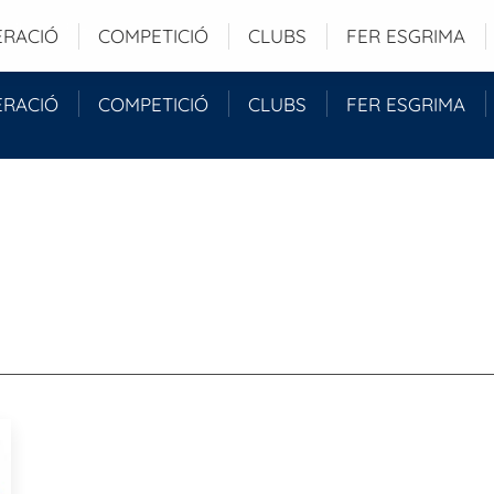
 Barcelona (ESP)
ERACIÓ
COMPETICIÓ
CLUBS
FER ESGRIMA
ERACIÓ
COMPETICIÓ
CLUBS
FER ESGRIMA