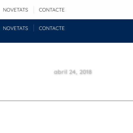
Login
NOVETATS
CONTACTE
NOVETATS
CONTACTE
abril 24, 2018