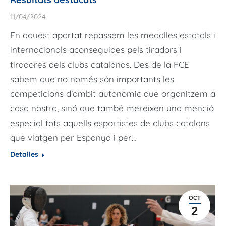
11/04/2024
En aquest apartat repassem les medalles estatals i
internacionals aconseguides pels tiradors i
tiradores dels clubs catalanas. Des de la FCE
sabem que no només són importants les
competicions d’ambit autonòmic que organitzem a
casa nostra, sinó que també mereixen una menció
especial tots aquells esportistes de clubs catalans
que viatgen per Espanya i per…
Detalles
OCT
2