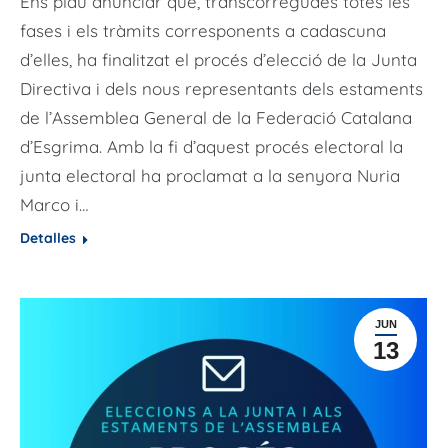
Ens plau anunciar que, transcorregudes totes les
fases i els tràmits corresponents a cadascuna
d’elles, ha finalitzat el procés d’elecció de la Junta
Directiva i dels nous representants dels estaments
de l’Assemblea General de la Federació Catalana
d’Esgrima. Amb la fi d’aquest procés electoral la
junta electoral ha proclamat a la senyora Nuria
Marco i…
Detalles
JUN
13