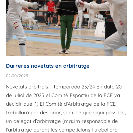
Darreres novetats en arbitratge
02/10/2023
Novetats arbitrals – temporada 23/24 En data 20
de juliol de 2023 el Comitè Esportiu de la FCE va
decidir que: 1) El Comitè d’Arbitratge de la FCE
treballarà per designar, sempre que sigui possible,
un delegat d’arbitratge (màxim responsable de
l’arbitratge durant les competicions i treballarà