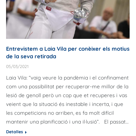
Entrevistem a Laia Vila per conèixer els motius
de la seva retirada
05/03/2021
Laia Vila: “vaig veure la pandèmia i el confinament
com una possibilitat per recuperar-me millor de la
lesió de genoll però un cop que et recuperes i vas
veient que la situació és inestable i incerta, i que
les competicions no arriben, es fa molt difícil
mantenir una planificació i una il·lusió”. El passat…
Detalles