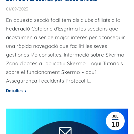
01/09/2023
En aquesta secció facilitem als clubs afiliats a la
Federació Catalana d’Esgrima les seccions que
acostumen a ser de major interès per aconseguir
una ràpida navegació que faciliti les seves
gestiones i/o consultes. Informació sobre Skermo
Zona d’accès a l’aplicatiu Skermo – aquí Tutorials
sobre el funcionament Skermo – aquí
Assegurança i accidents Protocol i…
Detalles
JUL
10