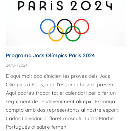
Programa Jocs Olímpics Paris 2024
24/07/2024
D’aquí molt poc s’inicien les proves dels Jocs
Olímpics a Paris, a on l’esgrima hi serà present.
Aquí podreu trobar tot el calendari per a fer un
seguiment de l’esdeveniment olímpic. Espanya
compta amb dos representants al nostre esport:
Carlos Llavador al floret masculí i Lucía Martín
Portugués al sabre femení.