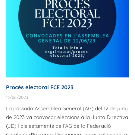
Procés electoral FCE 2023
13/06/2023
La passada Assemblea General (AG) del 12 de juny
de 2023 va convocar eleccions a la Junta Directiva
(JD) i als estaments de l’AG de la Federació
Catalana d’Esgrima. Destaquem dates rellevants a