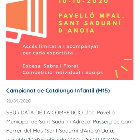
Campionat de Catalunya Infantil (M15)
28/09/2020
SEU i DATA DE LA COMPETICIÓ Lloc: Pavelló
Municipal de Sant Sadurní Adreça: Passeig de Can
Ferrer del Mas (Sant Sadurní d’Anoia) Data:
dissabte 10 d’octubre de 2020 INSCRIPCIONS